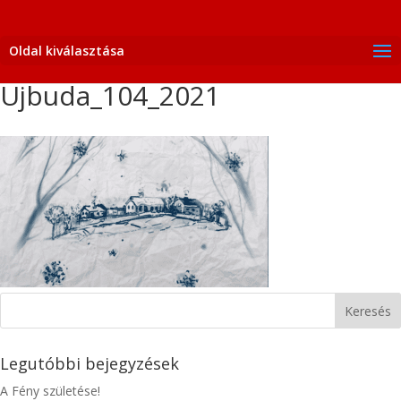
Oldal kiválasztása
Ujbuda_104_2021
Legutóbbi bejegyzések
A Fény születése!