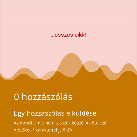
…összes cikk!
0 hozzászólás
Egy hozzászólás elküldése
Az e-mail címet nem tesszük közzé.
A kötelező
mezőket
*
karakterrel jelöltük