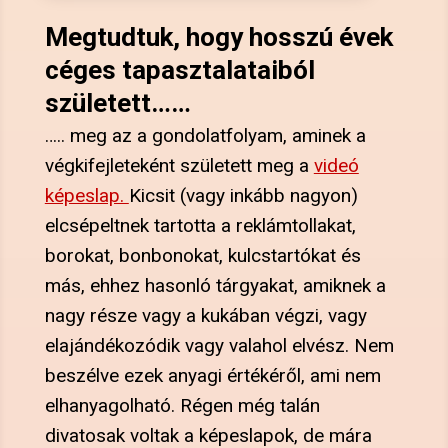
Megtudtuk, hogy hosszú évek
céges tapasztalataiból
született……
….. meg az a gondolatfolyam, aminek a
végkifejleteként született meg a
videó
képeslap.
Kicsit (vagy inkább nagyon)
elcsépeltnek tartotta a reklámtollakat,
borokat, bonbonokat, kulcstartókat és
más, ehhez hasonló tárgyakat, amiknek a
nagy része vagy a kukában végzi, vagy
elajándékozódik vagy valahol elvész. Nem
beszélve ezek anyagi értékéről, ami nem
elhanyagolható. Régen még talán
divatosak voltak a képeslapok, de mára