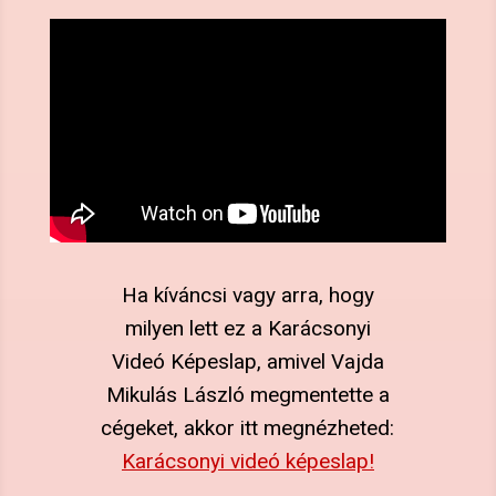
Ha kíváncsi vagy arra, hogy
milyen lett ez a Karácsonyi
Videó Képeslap, amivel Vajda
Mikulás László megmentette a
cégeket,
akkor itt megnézheted:
Karácsonyi videó képeslap!