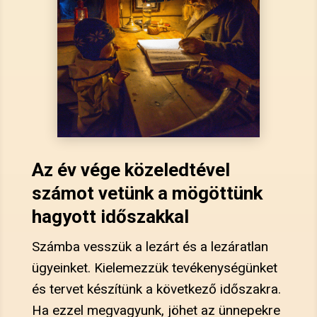
Az év vége közeledtével
számot vetünk a mögöttünk
hagyott időszakkal
Számba vesszük a lezárt és a lezáratlan
ügyeinket. Kielemezzük tevékenységünket
és tervet készítünk a következő időszakra.
Ha ezzel megvagyunk, jöhet az ünnepekre