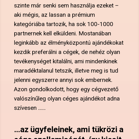
szinte már senki sem használja ezeket –
aki mégis, az lassan a prémium
kategóriába tartozik, ha sok 100-1000
partnernek kell elküldeni. Mostanában
leginkább az élményközpontú ajándékokat
kezdik preferálni a cégek, de nehéz olyan
tevékenységet kitalálni, ami mindenkinek
maradéktalanul tetszik, illetve meg is tud
jelenni egyszerre annyi sok embernek.
Azon gondolkodott, hogy egy cégvezető
valószínűleg olyan céges ajándékot adna
szívesen ……
…
az ügyfeleinek, ami tükrözi a