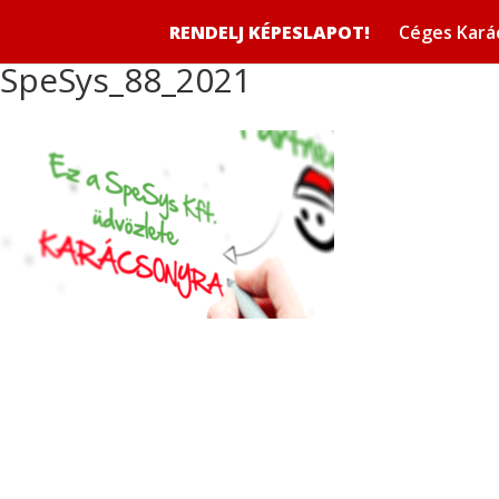
RENDELJ KÉPESLAPOT!
Céges Kará
SpeSys_88_2021