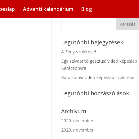
peslap
Adventi kalendárium
Blog
Legutóbbi bejegyzések
A Fény születése!
Egy szívderítő gesztus: videó képeslap
Karácsonyra
Karácsonyi videó képeslap születése
Legutóbbi hozzászólások
Archívum
2020. december
2020. november