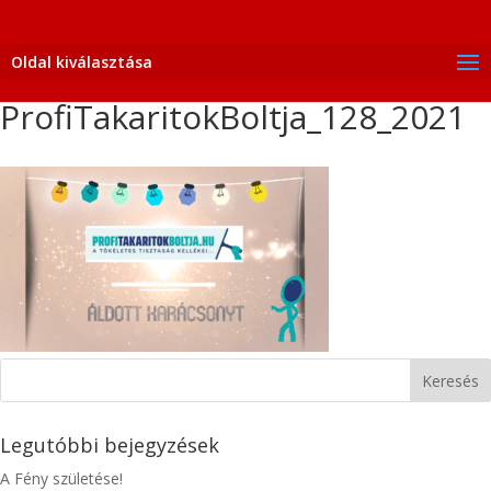
Oldal kiválasztása
ProfiTakaritokBoltja_128_2021
Legutóbbi bejegyzések
A Fény születése!