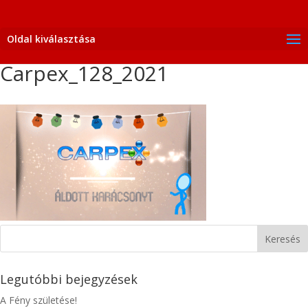
Oldal kiválasztása
Carpex_128_2021
Legutóbbi bejegyzések
A Fény születése!