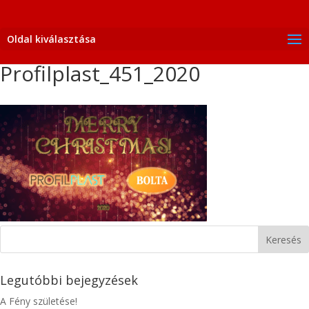
Oldal kiválasztása
Profilplast_451_2020
Legutóbbi bejegyzések
A Fény születése!