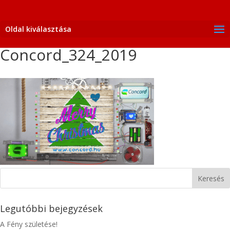
Oldal kiválasztása
Concord_324_2019
Legutóbbi bejegyzések
A Fény születése!