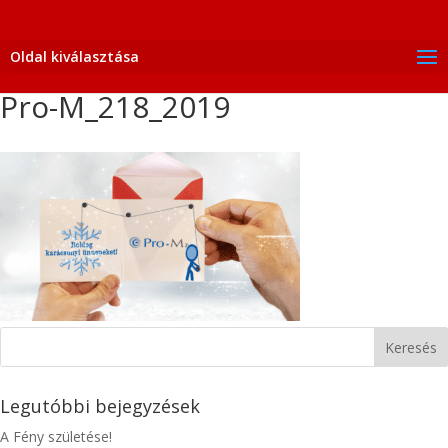
Oldal kiválasztása
Pro-M_218_2019
Legutóbbi bejegyzések
A Fény születése!