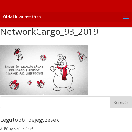
Oldal kiválasztása
NetworkCargo_93_2019
Legutóbbi bejegyzések
A Fény születése!