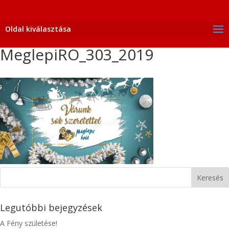
Oldal kiválasztása
MeglepiRO_303_2019
Legutóbbi bejegyzések
A Fény születése!