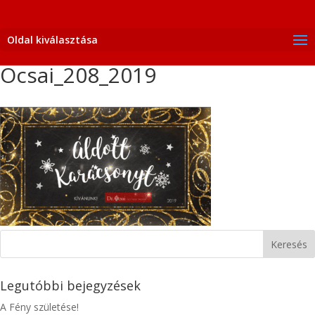
Oldal kiválasztása
Ocsai_208_2019
Legutóbbi bejegyzések
A Fény születése!