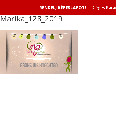
RENDELJ KÉPESLAPOT!
Céges Kará
Marika_128_2019