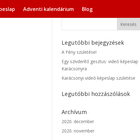
peslap
Adventi kalendárium
Blog
Legutóbbi bejegyzések
A Fény születése!
Egy szívderítő gesztus: videó képeslap
Karácsonyra
Karácsonyi videó képeslap születése
Legutóbbi hozzászólások
Archívum
2020. december
2020. november