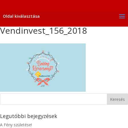
Oldal kiválasztása
Vendinvest_156_2018
Legutóbbi bejegyzések
A Fény születése!