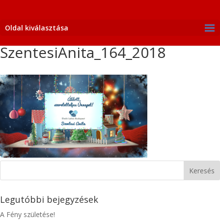
Oldal kiválasztása
SzentesiAnita_164_2018
Legutóbbi bejegyzések
A Fény születése!