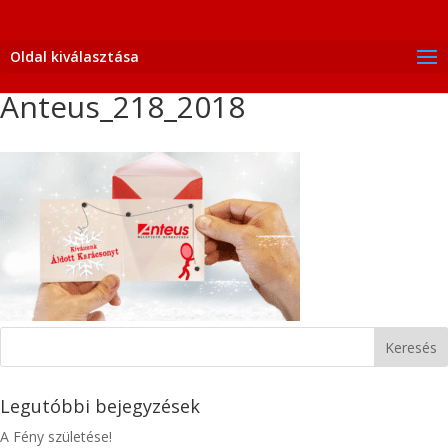
Oldal kiválasztása
Anteus_218_2018
Legutóbbi bejegyzések
A Fény születése!