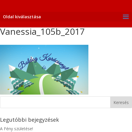
Oldal kiválasztása
Vanessia_105b_2017
Legutóbbi bejegyzések
A Fény születése!