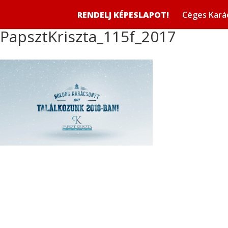
RENDELJ KÉPESLAPOT!
Céges Kará
PapsztKriszta_115f_2017