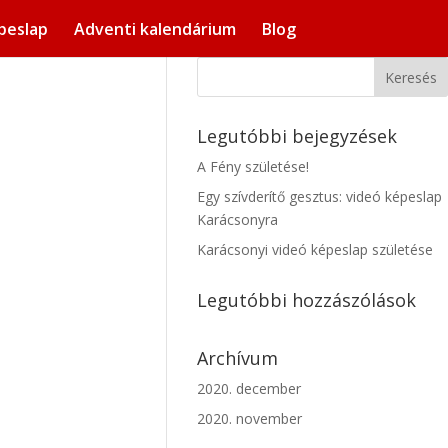
peslap
Adventi kalendárium
Blog
Legutóbbi bejegyzések
A Fény születése!
Egy szívderítő gesztus: videó képeslap
Karácsonyra
Karácsonyi videó képeslap születése
Legutóbbi hozzászólások
Archívum
2020. december
2020. november