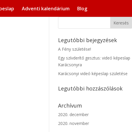
peslap
Adventi kalendárium
Blog
Legutóbbi bejegyzések
A Fény születése!
Egy szívderítő gesztus: videó képeslap
Karácsonyra
Karácsonyi videó képeslap születése
Legutóbbi hozzászólások
Archívum
2020. december
2020. november