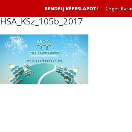
RENDELJ KÉPESLAPOT!
Céges Kará
HSA_KSz_105b_2017