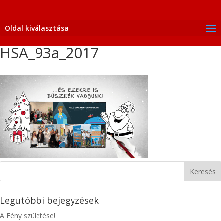
Oldal kiválasztása
HSA_93a_2017
Legutóbbi bejegyzések
A Fény születése!