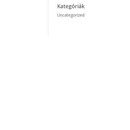
Kategóriák
Uncategorized