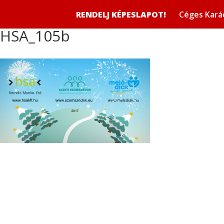
RENDELJ KÉPESLAPOT!
Céges Kará
HSA_105b