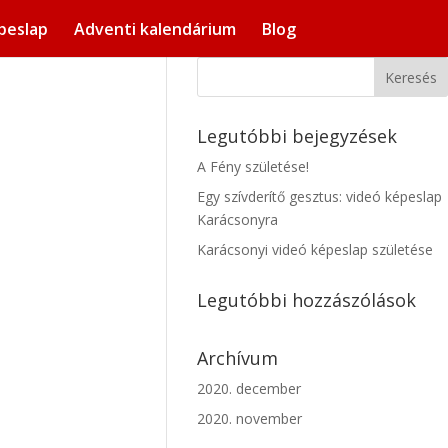
peslap
Adventi kalendárium
Blog
Legutóbbi bejegyzések
A Fény születése!
Egy szívderítő gesztus: videó képeslap
Karácsonyra
Karácsonyi videó képeslap születése
Legutóbbi hozzászólások
Archívum
2020. december
2020. november