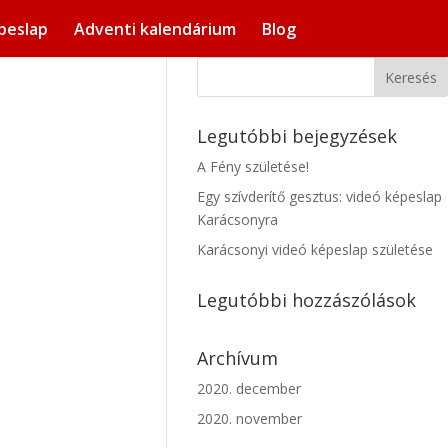
peslap
Adventi kalendárium
Blog
Legutóbbi bejegyzések
A Fény születése!
Egy szívderítő gesztus: videó képeslap
Karácsonyra
Karácsonyi videó képeslap születése
Legutóbbi hozzászólások
Archívum
2020. december
2020. november