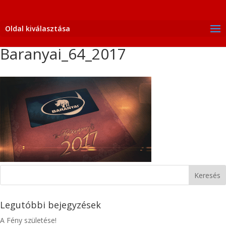
Oldal kiválasztása
Baranyai_64_2017
Legutóbbi bejegyzések
A Fény születése!