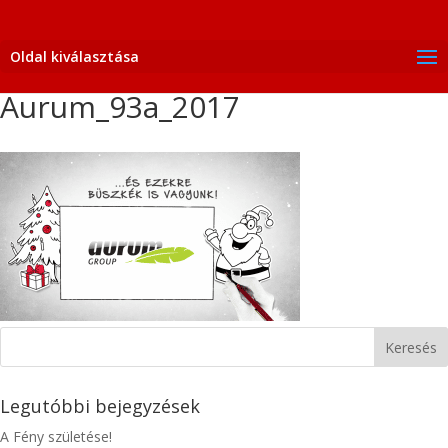
Oldal kiválasztása
Aurum_93a_2017
Legutóbbi bejegyzések
A Fény születése!