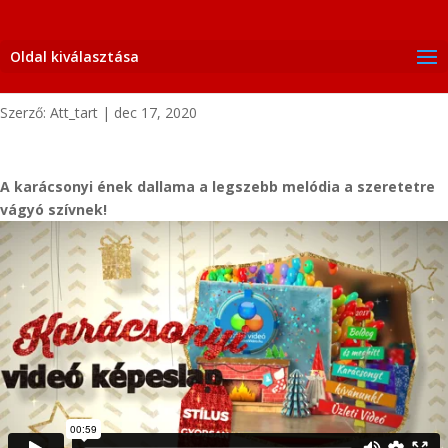
Oldal kiválasztása
Szerző:
Att_tart
|
dec 17, 2020
A karácsonyi ének dallama a legszebb melódia a szeretetre
vágyó szívnek!