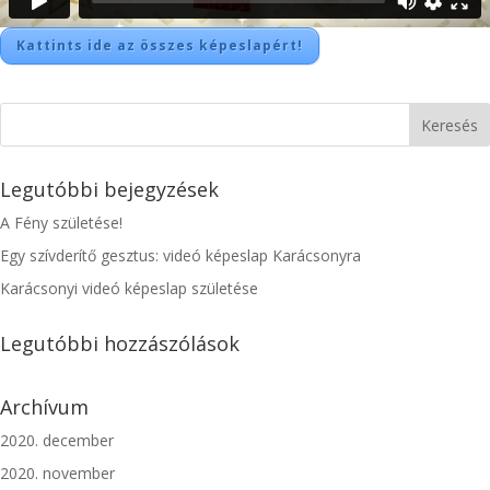
Kattints ide az összes képeslapért!
Legutóbbi bejegyzések
A Fény születése!
Egy szívderítő gesztus: videó képeslap Karácsonyra
Karácsonyi videó képeslap születése
Legutóbbi hozzászólások
Archívum
2020. december
2020. november