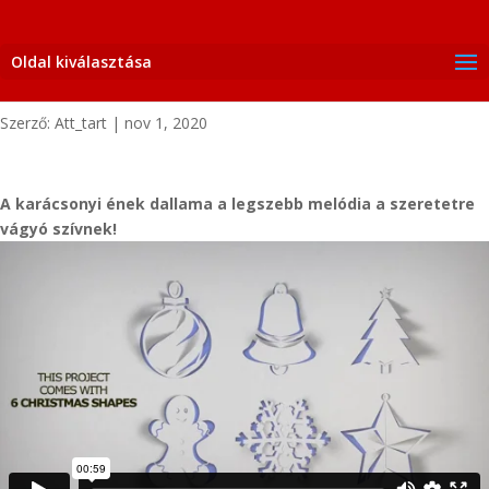
Oldal kiválasztása
Szerző:
Att_tart
|
nov 1, 2020
A karácsonyi ének dallama a legszebb melódia a szeretetre
vágyó szívnek!