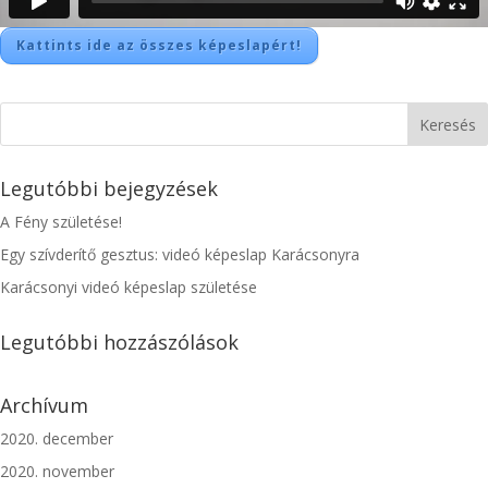
Kattints ide az összes képeslapért!
Legutóbbi bejegyzések
A Fény születése!
Egy szívderítő gesztus: videó képeslap Karácsonyra
Karácsonyi videó képeslap születése
Legutóbbi hozzászólások
Archívum
2020. december
2020. november