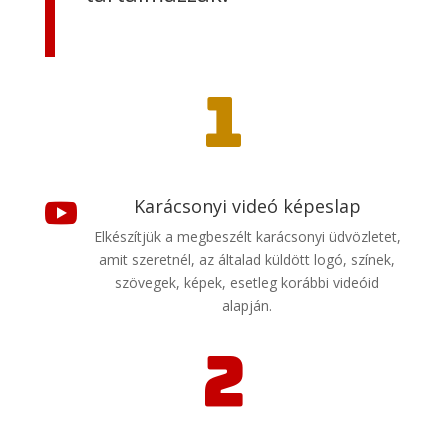
1
Karácsonyi videó képeslap

Elkészítjük a megbeszélt karácsonyi üdvözletet,
amit szeretnél, az általad küldött logó, színek,
szövegek, képek, esetleg korábbi videóid
alapján.
2