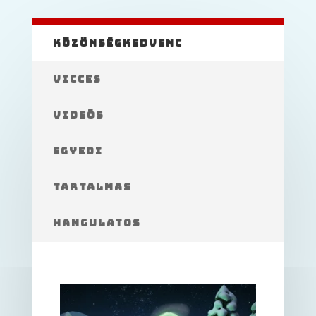
KÖZÖNSÉGKEDVENC
VICCES
VIDEÓS
EGYEDI
TARTALMAS
HANGULATOS