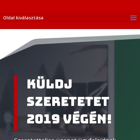
Oldal kiválasztása
Küldj
szeretetet
2019 végén!