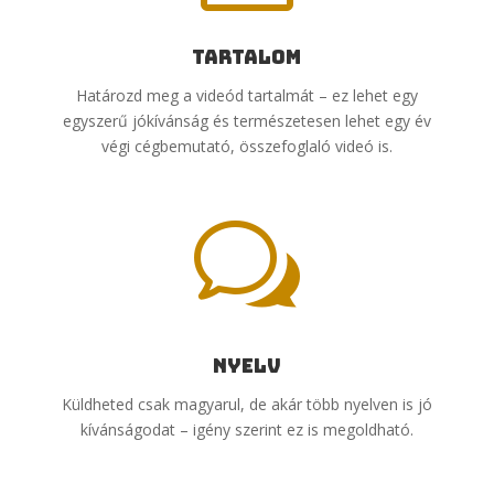
Tartalom
Határozd meg a videód tartalmát – ez lehet egy
egyszerű jókívánság és természetesen lehet egy év
végi cégbemutató, összefoglaló videó is.
w
Nyelv
Küldheted csak magyarul, de akár több nyelven is jó
kívánságodat – igény szerint ez is megoldható.