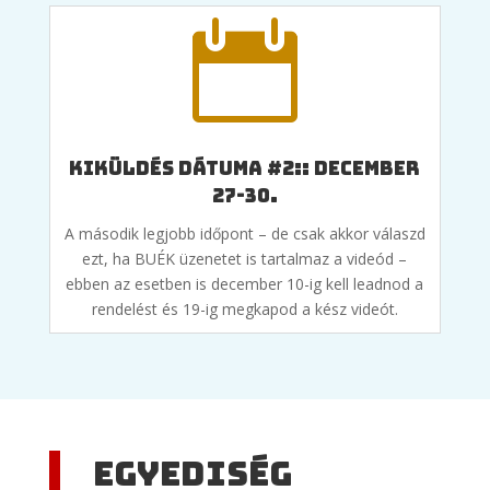

Kiküldés dátuma #2:: december
27-30.
A második legjobb időpont – de csak akkor válaszd
ezt, ha BUÉK üzenetet is tartalmaz a videód –
ebben az esetben is december 10-ig kell leadnod a
rendelést és 19-ig megkapod a kész videót.
Egyediség