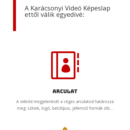
A Karácsonyi Videó Képeslap
ettől válik egyedivé:

Arculat
A videód megjelenését a céges arculatod határozza
meg: színek, logó, betűtípus, jellemző formák stb…