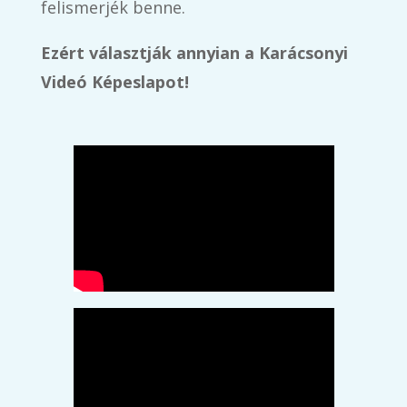
felismerjék benne.
Ezért választják annyian a Karácsonyi
Videó Képeslapot!