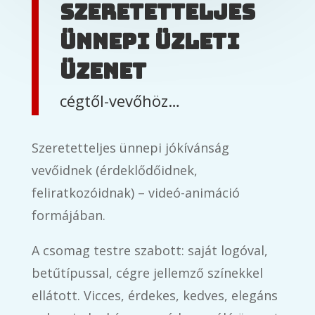
szeretetteljes
ünnepi üzleti
üzenet
cégtől-vevőhöz…
Szeretetteljes ünnepi jókívánság
vevőidnek (érdeklődőidnek,
feliratkozóidnak) – videó-animáció
formájában.
A csomag testre szabott: saját logóval,
betűtípussal, cégre jellemző színekkel
ellátott. Vicces, érdekes, kedves, elegáns