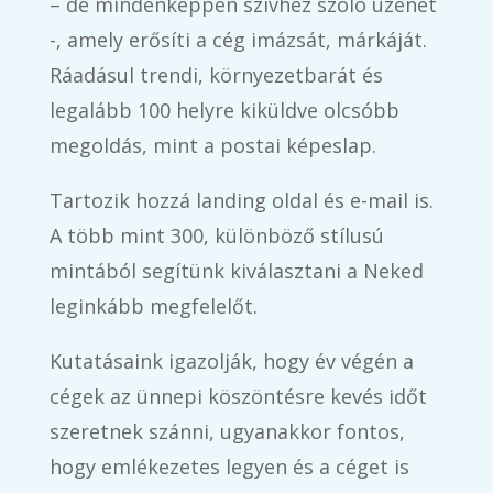
– de mindenképpen szívhez szóló üzenet
-, amely erősíti a cég imázsát, márkáját.
Ráadásul trendi, környezetbarát és
legalább 100 helyre kiküldve olcsóbb
megoldás, mint a postai képeslap.
Tartozik hozzá landing oldal és e-mail is.
A több mint 300, különböző stílusú
mintából segítünk kiválasztani a Neked
leginkább megfelelőt.
Kutatásaink igazolják, hogy év végén a
cégek az ünnepi köszöntésre kevés időt
szeretnek szánni, ugyanakkor fontos,
hogy emlékezetes legyen és a céget is