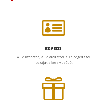

Egyedi
A Te üzeneted, a Te arculatod, a Te céged szól
hozzájuk a kész videóból.
