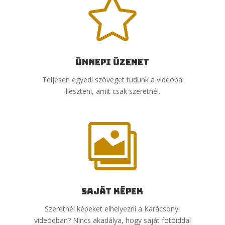

Ünnepi üzenet
Teljesen egyedi szöveget tudunk a videóba
illeszteni, amit csak szeretnél.

Saját képek
Szeretnél képeket elhelyezni a Karácsonyi
videódban? Nincs akadálya, hogy saját fotóiddal