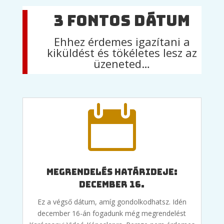
3 fontos dátum
Ehhez érdemes igazítani a
kiküldést és tökéletes lesz az
üzeneted…

Megrendelés határideje:
december 16.
Ez a végső dátum, amíg gondolkodhatsz. Idén
december 16-án fogadunk még megrendelést