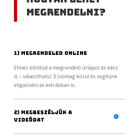
megrendelni?
1) Megrendeled online
Ehhez kitöltöd a megrendelő űrlapot és kész
is – választhatsz 3 csomag közül és segítünk
eligazodni az extrákban is…
2) Megbeszéljük a
videódat