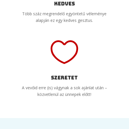
Kedves
Több száz megrendelő egyöntetű véleménye
alapján ez egy kedves gesztus.

Szeretet
A vevőid erre (is) vágynak a sok ajánlat után –
közvetlenül az ünnepek előtt!