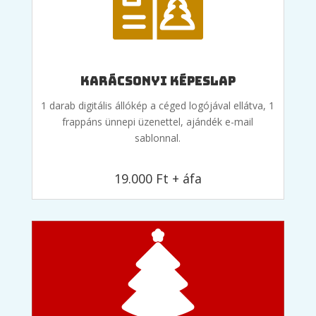
Karácsonyi képeslap
1 darab digitális állókép a céged logójával ellátva, 1
frappáns ünnepi üzenettel, ajándék e-mail
sablonnal.
19.000 Ft + áfa