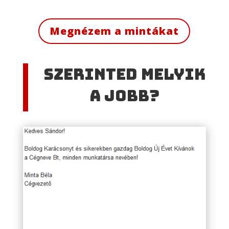
Megnézem a mintákat
Szerinted melyik
a jobb?