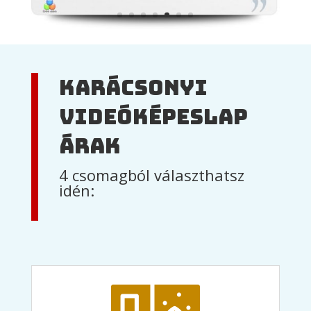
Karácsonyi
videóképeslap
árak
4 csomagból választhatsz
idén: