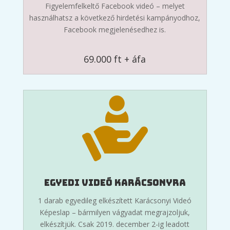
Figyelemfelkeltő Facebook videó – melyet
használhatsz a következő hirdetési kampányodhoz,
Facebook megjelenésedhez is.
69.000 ft + áfa
Egyedi videó Karácsonyra
1 darab egyedileg elkészített Karácsonyi Videó
Képeslap – bármilyen vágyadat megrajzoljuk,
elkészítjük. Csak 2019. december 2-ig leadott