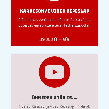
Karácsonyi Videó képeslap
0,5-1 perces zenés, mozgó animáció a céged
logójával, egyedi üzenetével, testre szabottan.
39.000 ft + áfa
Ünnepek után is...
1 darab Karácsonyi Videó Képeslap + 1 darab