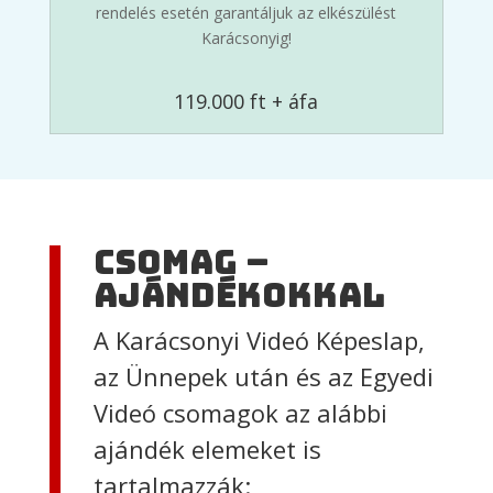
rendelés esetén garantáljuk az elkészülést
Karácsonyig!
119.000 ft + áfa
csomag –
Ajándékokkal
A Karácsonyi Videó Képeslap,
az Ünnepek után és az Egyedi
Videó csomagok az alábbi
ajándék elemeket is
tartalmazzák: