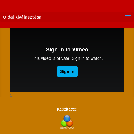
Oldal kiválasztása
5
Készítette: